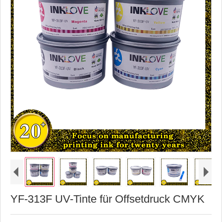
YF-313F UV-Tinte für Offsetdruck CMYK