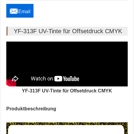

Email
YF-313F UV-Tinte für Offsetdruck CMYK
YF-313F UV-Tinte für Offsetdruck CMYK
Produktbeschreibung