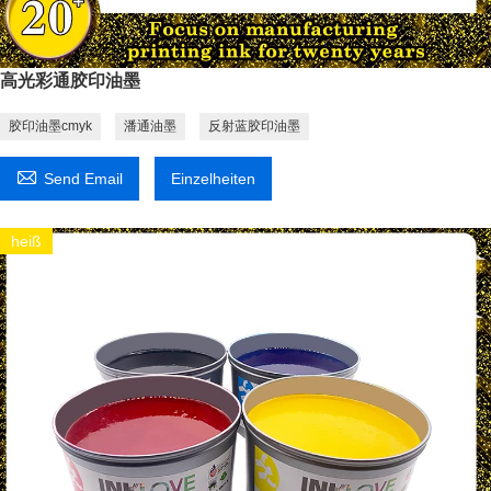
高光彩通胶印油墨
胶印油墨cmyk
潘通油墨
反射蓝胶印油墨

Send Email
Einzelheiten
heiß