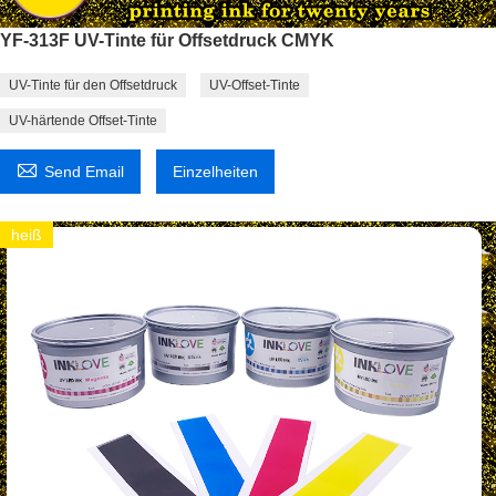
YF-313F UV-Tinte für Offsetdruck CMYK
UV-Tinte für den Offsetdruck
UV-Offset-Tinte
UV-härtende Offset-Tinte

Send Email
Einzelheiten
heiß