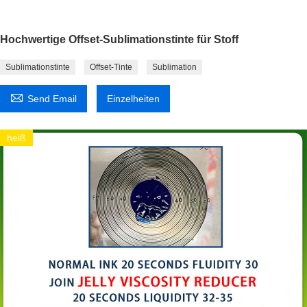
Hochwertige Offset-Sublimationstinte für Stoff
Sublimationstinte
Offset-Tinte
Sublimation

Send Email
Einzelheiten
heiß