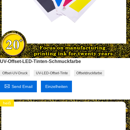
UV-Offset-LED-Tinten-Schmuckfarbe
Offset-UV-Druck
UV-LED-Offset-Tinte
Offsetdruckfarbe

Send Email
Einzelheiten
heiß