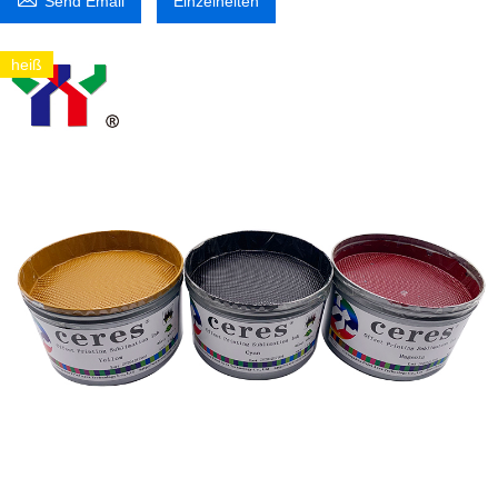
Send Email
Einzelheiten
heiß