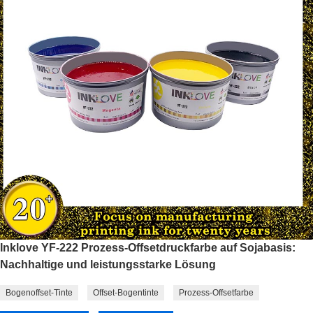
Inklove YF-222 Prozess-Offsetdruckfarbe auf Sojabasis:
Nachhaltige und leistungsstarke Lösung
Bogenoffset-Tinte
Offset-Bogentinte
Prozess-Offsetfarbe