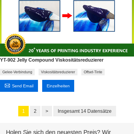
YT-902 Jelly Compound Viskositätsreduzierer
Gelee-Verbindung
Viskositätsreduzierer
Offset-Tinte

Send Email
Einzelheiten
1
2
>
Insgesamt 14 Datensätze
Holen Sie sich den neuesten Preis? Wir