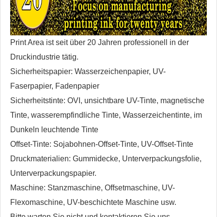
Print Area ist seit über 20 Jahren professionell in der
Druckindustrie tätig.
Sicherheitspapier: Wasserzeichenpapier, UV-
Faserpapier, Fadenpapier
Sicherheitstinte: OVI, unsichtbare UV-Tinte, magnetische
Tinte, wasserempfindliche Tinte, Wasserzeichentinte, im
Dunkeln leuchtende Tinte
Offset-Tinte: Sojabohnen-Offset-Tinte, UV-Offset-Tinte
Druckmaterialien: Gummidecke, Unterverpackungsfolie,
Unterverpackungspapier.
Maschine: Stanzmaschine, Offsetmaschine, UV-
Flexomaschine, UV-beschichtete Maschine usw.
Bitte warten Sie nicht und kontaktieren Sie uns