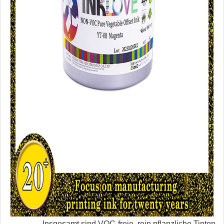
Insgesamt sind VOC-freie, rein pflanzliche Tinten