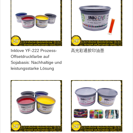
Inklove YF-222 Prozess-
高光彩通胶印油墨
Offsetdruckfarbe auf
Sojabasis: Nachhaltige und
leistungsstarke Lösung