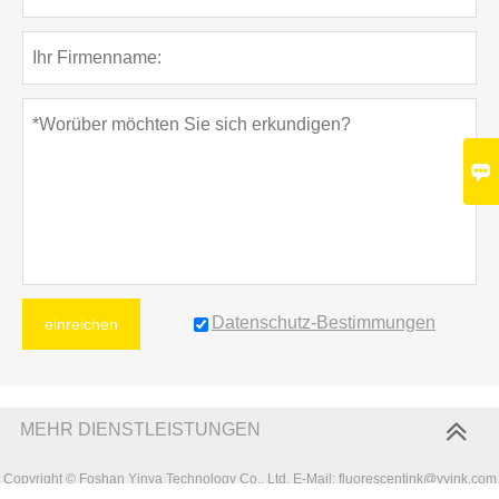

Datenschutz-Bestimmungen
einreichen
MEHR DIENSTLEISTUNGEN
Copyright © Foshan Yinya Technology Co., Ltd. E-Mail: fluorescentink@yyink.com