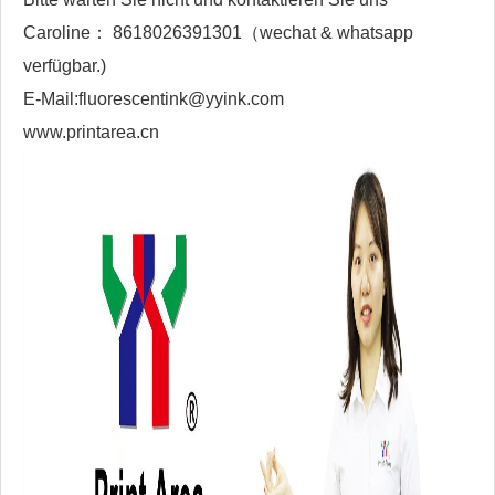
Caroline： 8618026391301（wechat & whatsapp
verfügbar.)
E-Mail:fluorescentink@yyink.com
www.printarea.cn