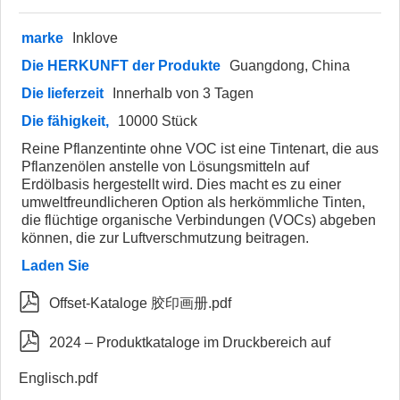
marke
Inklove
Die HERKUNFT der Produkte
Guangdong, China
Die lieferzeit
Innerhalb von 3 Tagen
Die fähigkeit,
10000 Stück
Reine Pflanzentinte ohne VOC ist eine Tintenart, die aus
Pflanzenölen anstelle von Lösungsmitteln auf
Erdölbasis hergestellt wird. Dies macht es zu einer
umweltfreundlicheren Option als herkömmliche Tinten,
die flüchtige organische Verbindungen (VOCs) abgeben
können, die zur Luftverschmutzung beitragen.
Laden Sie

Offset-Kataloge 胶印画册.pdf

2024 – Produktkataloge im Druckbereich auf
Englisch.pdf