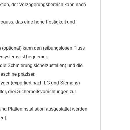
ktion, der Verzögerungsbereich kann nach
oguss, das eine hohe Festigkeit und
 (optional) kann den reibungslosen Fluss
ersystems ist bequemer.
die Schmierung sicherzustellen) und die
aschine präziser.
nyder (exportiert nach LG und Siemens)
er, drei Sicherheitsvorrichtungen zur
nd Platteninstallation ausgestattet werden
en)