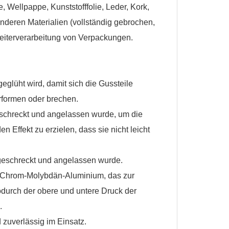
Wellpappe, Kunststofffolie, Leder, Kork,
deren Materialien (vollständig gebrochen,
Weiterverarbeitung von Verpackungen.
glüht wird, damit sich die Gussteile
erformen oder brechen.
eschreckt und angelassen wurde, um die
n Effekt zu erzielen, dass sie nicht leicht
geschreckt und angelassen wurde.
8 Chrom-Molybdän-Aluminium, das zur
 wodurch der obere und untere Druck der
.
 zuverlässig im Einsatz.