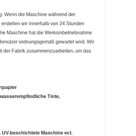
ng. Wenn die Maschine während der
 erstellen wir innerhalb von 24 Stunden
Die Maschine hat die Werksinbetriebnahme
Benutzer ordnungsgemäß gewartet wird. Wir
mit der Fabrik zusammenzuarbeiten, um das
npapier
, wasserempfindliche Tinte,
 UV-beschichtete Maschine ect.