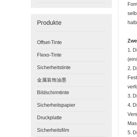
Form
selb
Produkte
halb
Zwe
Offset-Tinte
1. D
Flexo-Tinte
(ein
Sicherheitstinte
2. D
Fest
金属装饰油墨
verf
Bildschirmtinte
3. D
Sicherheitspapier
4. 
Vers
Druckplatte
Masc
Sicherheitsfilm
5. D