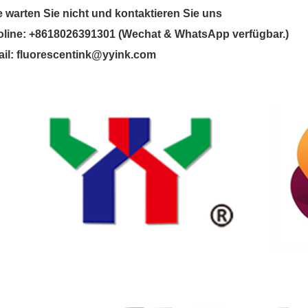
e warten Sie nicht und kontaktieren Sie uns
oline: +8618026391301 (Wechat & WhatsApp verfügbar.)
ail: fluorescentink@yyink.com