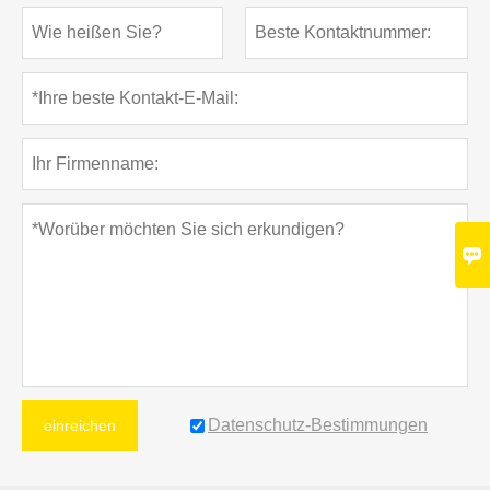

Datenschutz-Bestimmungen
einreichen